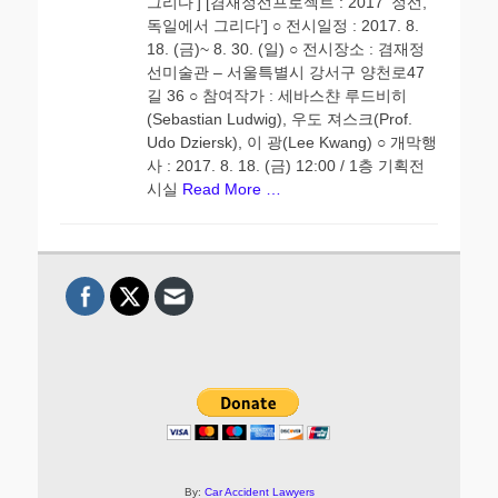
그리다’] [겸재정선프로젝트 : 2017 ‘정선,
독일에서 그리다’] ○ 전시일정 : 2017. 8.
18. (금)~ 8. 30. (일) ○ 전시장소 : 겸재정
선미술관 – 서울특별시 강서구 양천로47
길 36 ○ 참여작가 : 세바스챤 루드비히
(Sebastian Ludwig), 우도 져스크(Prof.
Udo Dziersk), 이 광(Lee Kwang) ○ 개막행
사 : 2017. 8. 18. (금) 12:00 / 1층 기획전
시실
Read More …
By:
Car Accident Lawyers