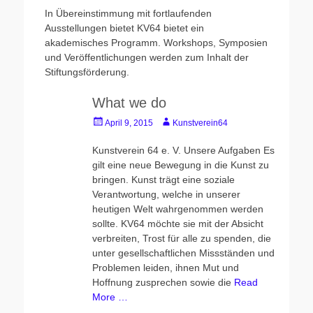
In Übereinstimmung mit fortlaufenden
Ausstellungen bietet KV64 bietet ein
akademisches Programm. Workshops, Symposien
und Veröffentlichungen werden zum Inhalt der
Stiftungsförderung.
What we do
Posted
Author
April 9, 2015
Kunstverein64
on
Kunstverein 64 e. V. Unsere Aufgaben Es
gilt eine neue Bewegung in die Kunst zu
bringen. Kunst trägt eine soziale
Verantwortung, welche in unserer
heutigen Welt wahrgenommen werden
sollte. KV64 möchte sie mit der Absicht
verbreiten, Trost für alle zu spenden, die
unter gesellschaftlichen Missständen und
Problemen leiden, ihnen Mut und
Hoffnung zusprechen sowie die
Read
More …