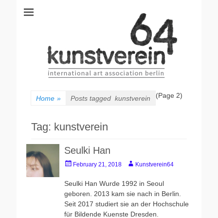
kunstverein64
International Art Association
(Page 2)
Home
»
Posts tagged
kunstverein
Tag:
kunstverein
Seulki Han
Posted
Author
February 21, 2018
Kunstverein64
on
Seulki Han Wurde 1992 in Seoul
geboren. 2013 kam sie nach in Berlin.
Seit 2017 studiert sie an der Hochschule
für Bildende Kuenste Dresden.