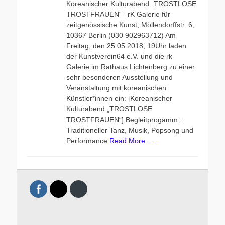
Koreanischer Kulturabend „TROSTLOSE
TROSTFRAUEN“ rK Galerie für
zeitgenössische Kunst, Möllendorffstr. 6,
10367 Berlin (030 902963712) Am
Freitag, den 25.05.2018, 19Uhr laden
der Kunstverein64 e.V. und die rk-
Galerie im Rathaus Lichtenberg zu einer
sehr besonderen Ausstellung und
Veranstaltung mit koreanischen
Künstler*innen ein: [Koreanischer
Kulturabend „TROSTLOSE
TROSTFRAUEN“] Begleitprogamm :
Traditioneller Tanz, Musik, Popsong und
Performance
Read More …