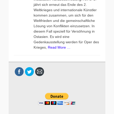
d
r
jährt sich erneut das Ende des 2.
o
Weltkrieges und internationale Künstler
n
kommen zusammen, um sich für den
Weltfrieden und die gemeinschaftliche
Lösung von Konflikten einzusetzen. In
diesem Fall speziell für Versöhnung in
Ostasien. Es wird eine
Gedenkausstellung werden für Oper des
Krieges,
Read More …