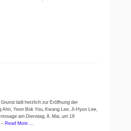
runst lädt herzlich zur Eröffnung der
ng Ahn, Yeon Bok You, Kwang Lee, Ji-Hyun Lee,
nissage am Dienstag, 8. Mai, um 19
s –
Read More …