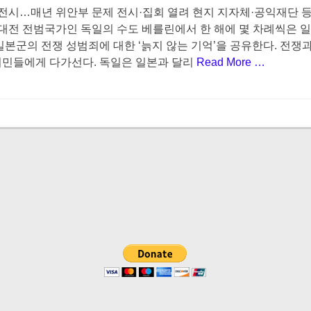
 전시…매년 위안부 문제 전시·집회 열려 현지 지자체·공익재단 
t
h
계대전 전범국가인 독일의 수도 베를린에서 한 해에 몇 차례씩은 
o
일본군의 전쟁 성범죄에 대한 ‘늙지 않는 기억’을 공유한다. 전
r
시민들에게 다가선다. 독일은 일본과 달리
Read More …