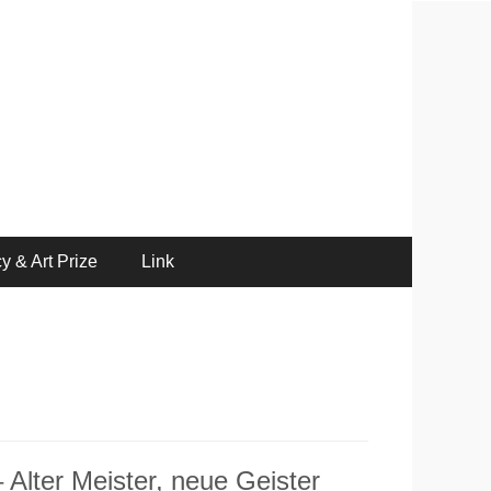
y & Art Prize
Link
Alter Meister, neue Geister