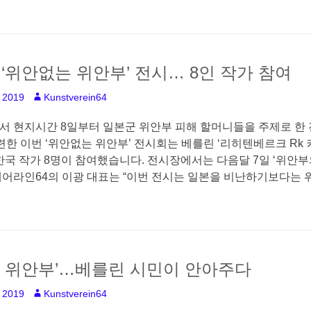
‘위안없는 위안부’ 전시… 8인 작가 참여
, 2019
A
Kunstverein64
u
서 현지시간 8일부터 일본군 위안부 피해 할머니들을 주제로 한 
t
h
마련한 이번 ‘위안없는 위안부’ 전시회는 베를린 ‘리히텐베르크 R
o
한국 작가 8명이 참여했습니다. 전시장에서는 다음달 7일 ‘위안
r
페어라인64의 이광 대표는 “이번 전시는 일본을 비난하기보다는
 위안부’…베를린 시민이 안아주다
, 2019
A
Kunstverein64
u