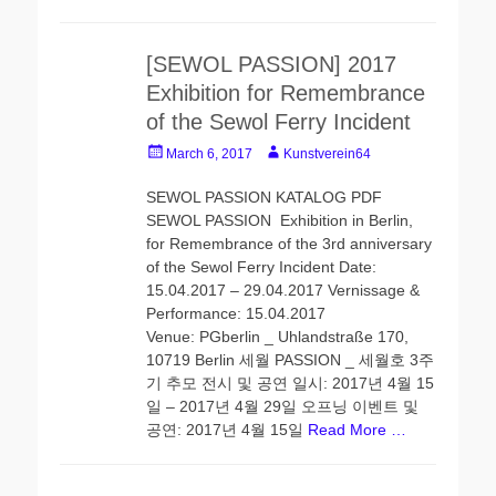
[SEWOL PASSION] 2017
Exhibition for Remembrance
of the Sewol Ferry Incident
Posted
Author
March 6, 2017
Kunstverein64
on
SEWOL PASSION KATALOG PDF
SEWOL PASSION Exhibition in Berlin,
for Remembrance of the 3rd anniversary
of the Sewol Ferry Incident Date:
15.04.2017 – 29.04.2017 Vernissage &
Performance: 15.04.2017
Venue: PGberlin _ Uhlandstraße 170,
10719 Berlin 세월 PASSION _ 세월호 3주
기 추모 전시 및 공연 일시: 2017년 4월 15
일 – 2017년 4월 29일 오프닝 이벤트 및
공연: 2017년 4월 15일
Read More …