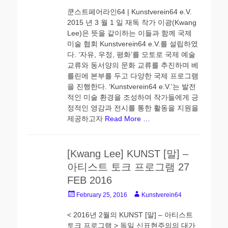
쿤스트페어라인64 | Kunstverein64 e.V.
2015 년 3 월 1 일 재독 작가 이광(Kwang
Lee)은 뜻을 같이하는 이들과 함께 국제
미술 협회 Kunstverein64 e.V.를 설립하였
다. ‘자유, 우정, 평화’를 모토로 국제 예술
교류와 동서양의 문화 교류를 추진하며 베
를린에 본부를 두고 다양한 국제 프로그램
을 진행한다. ‘Kunstverein64 e.V.’는 발전
적인 미술 환경을 조성하여 작가들에게 긍
정적인 영감과 전시를 통한 활동을 지원을
제공하고자
Read More …
[Kwang Lee] KUNST [말] –
아티스트 토크 프로그램 27
FEB 2016
Posted
Author
February 25, 2016
Kunstverein64
on
< 2016년 2월의 KUNST [말] – 아티스트
토크 프로그램 > 독일 신표현주의의 대가