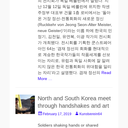
의 전시회가 독일 베를린에서 열렸다. 지
난 12월 12일 독일 베를린에 위치한 작센
주정부 대표부 건물 1층 로비에서는 ‘돌아
온 거장 정선-전통회화의 새로운 정신
(Ruckkehr von Jeong Seon-Alter Meister,
neue Geister)’이라는 이름 하에 한국의 민
정기, 김천일, 유연복, 이광 작가의 전시회
가 개최됐다. 전시회를 기획한 쿤스트페어
아인 64는 ‘겸재 정선의 회화를 현대적으
로 계승한 한국작가들의 작품세계를 선보
이는 자리로, 유럽과 독일 사회에 잘 알려
지지 않은 한국 전통회화의 위대함을 알리
는 자리’라고 설명했다. 겸재 정선의
Read
More …
North and South Korea meet
through handshakes and art
Posted
Author
February 17, 2019
Kunstverein64
on
Soldiers shaking hands or shared