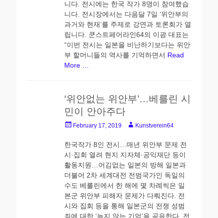
니다. 전시에는 한국 작가 8명이 참여했습
니다. 전시장에서는 다음달 7일 ‘위안부의
과거와 현재’를 주제로 강연과 토론회가 열
립니다. 쿤스트페어라인64의 이광 대표는
“이번 전시는 일본을 비난하기보다는 위안
부 할머니들의 역사를 기억하면서
Read
More …
‘위안없는 위안부’…베를린 시
민이 안아주다
Posted
Author
February 17, 2019
Kunstverein64
on
한국작가 8인 전시…매년 위안부 문제 전
시·집회 열려 현지 지자체·공익재단 등이
활동지원…어김없는 일본의 방해 일본과
더불어 2차 세계대전 전범국가인 독일의
수도 베를린에서 한 해에 몇 차례씩은 일
본군 위안부 피해자 문제가 다뤄진다. 전
시와 집회 등을 통해 일본군의 전쟁 성범
죄에 대한 ‘늙지 않는 기억’을 공유한다. 전