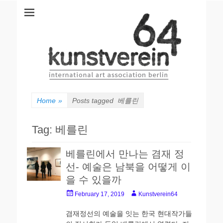
kunstverein64
International Art Association
Home
»
Posts tagged
베를린
Tag:
베를린
베를린에서 만나는 겸재 정
선- 예술은 남북을 어떻게 이
을 수 있을까
Posted
Author
February 17, 2019
Kunstverein64
on
겸재정선의 예술을 잇는 한국 현대작가들