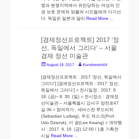
쟁과 분쟁지역에서 유린당하는 여성의 인
권 보호 문제와 맞물려 시민들에게 다가선
다. 독일은 일본과 달리
Read More …
[겸재정선프로젝트] 2017 ‘정
선, 독일에서 그리다’ – 서울
겸재 정선 미술관
Posted
Author
August 18, 2017
Kunstverein64
on
[겸재정선프로젝트 : 2017 ‘정선, 독일에서
그리다’] [겸재정선프로젝트 : 2017 ‘정선,
독일에서 그리다’] ○ 전시일정 : 2017. 8.
18. (금)~ 8. 30. (일) ○ 전시장소 : 겸재정
선미술관 – 서울특별시 강서구 양천로47
길 36 ○ 참여작가 : 세바스챤 루드비히
(Sebastian Ludwig), 우도 져스크(Prof.
Udo Dziersk), 이 광(Lee Kwang) ○ 개막행
사 : 2017. 8. 18. (금) 12:00 / 1층 기획전
시실
Read More …